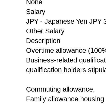
None
Salary
JPY - Japanese Yen JPY 
Other Salary
Description
Overtime allowance (100%
Business-related qualifica
qualification holders stipul
Commuting allowance,
Family allowance housing