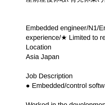
Embedded engineer/N1/E
experience/★ Limited to re
Location
Asia Japan
Job Description
● Embedded/control softw
Worked in the developmen