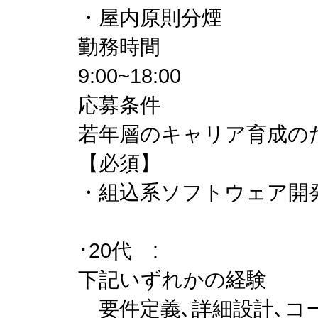
・屋内原則分煙
勤務時間
9:00~18:00
応募条件
若年層のキャリア育成のた
【必須】
・組込系ソフトウェア開
･20代 :
下記いずれかの経験
要件定義､詳細設計､コー