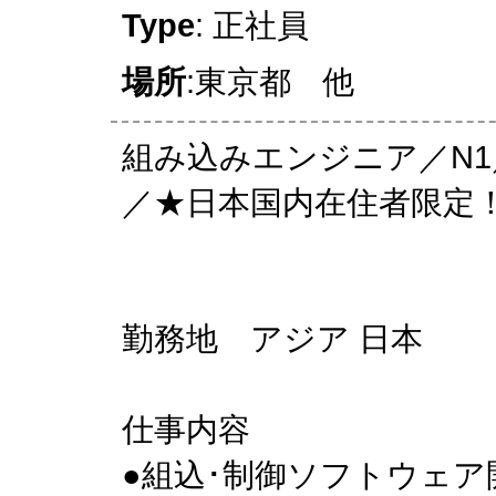
Type
: 正社員
場所
:東京都 他
組み込みエンジニア／N
／★日本国内在住者限定
勤務地 アジア 日本
仕事内容
●組込･制御ソフトウェ