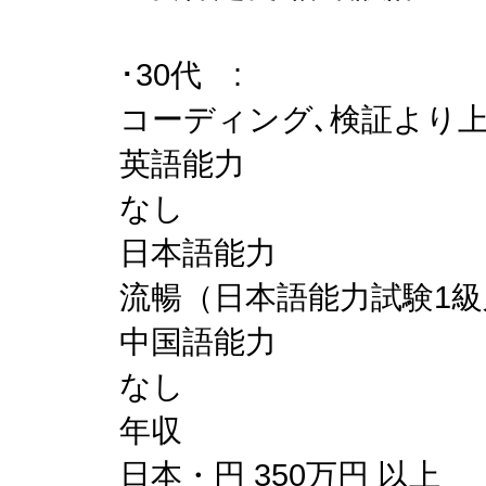
･30代 :
コーディング､検証より
英語能力
なし
日本語能力
流暢（日本語能力試験1級又
中国語能力
なし
年収
日本・円 350万円 以上