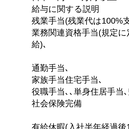
給与に関する説明
残業手当(残業代は100%支
業務関連資格手当(規定
給)､
通勤手当､
家族手当住宅手当､
役職手当､､単身住居手当
社会保険完備
有給休暇(入社半年経過後1