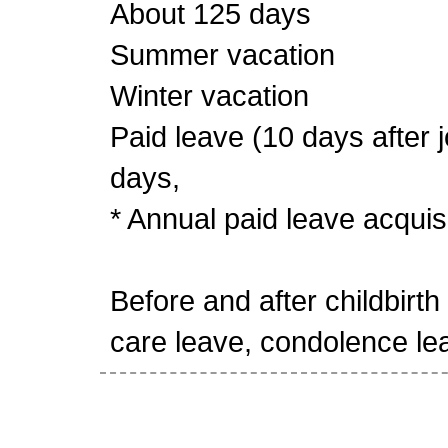
About 125 days
Summer vacation
Winter vacation
Paid leave (10 days after 
days,
* Annual paid leave acquis
Before and after childbirth
care leave, condolence lea