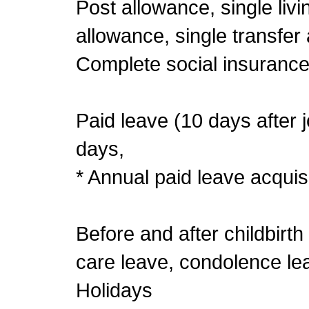
Post allowance, single li
allowance, single transfer 
Complete social insuranc
Paid leave (10 days after 
days,
* Annual paid leave acquis
Before and after childbirth
care leave, condolence lea
Holidays