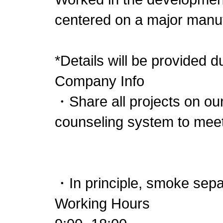
centered on a major manu
*Details will be provided d
Company Info
・Share all projects on ou
counseling system to meet
・In principle, smoke sepa
Working Hours