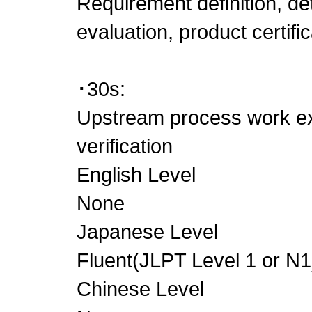
Requirement definition, det
evaluation, product certific
･30s:
Upstream process work e
verification
English Level
None
Japanese Level
Fluent(JLPT Level 1 or N1
Chinese Level