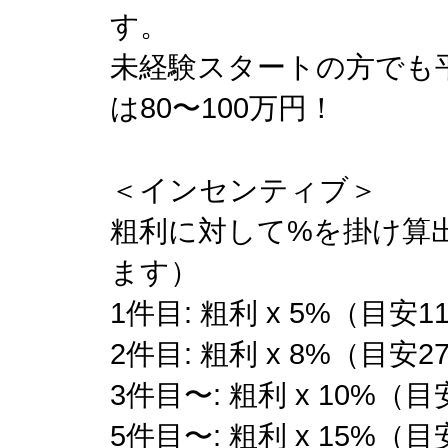
す。
未経験スタートの方でも
は80〜100万円！
＜インセンティブ＞
粗利に対して%を掛け算
ます）
1件目: 粗利 x 5%（目安
2件目: 粗利 x 8%（目安
3件目〜: 粗利 x 10%（
5件目〜: 粗利 x 15%（目