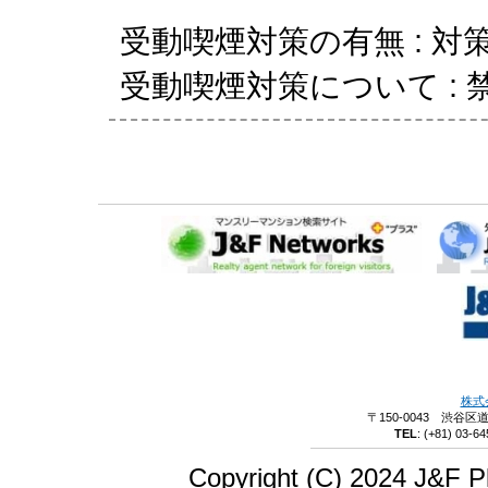
受動喫煙対策の有無 : 対
受動喫煙対策について : 
株式
〒150-0043 渋谷区
TEL
:
(+81) 03-64
Copyright (C) 2024 J&F Pl