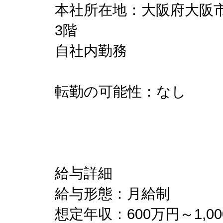
本社所在地：大阪府大阪市中
3階
自社内勤務
転勤の可能性：なし
給与詳細
給与形態：月給制
想定年収：600万円～1,0