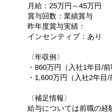
月給：25万円～45万円
賞与回数：業績賞与
昨年度賞与実績：
インセンティブ：あり
〈年収例〉
・860万円（入社1年目/
・1,600万円（入社2年目
〈補足情報〉
給与については前職の経