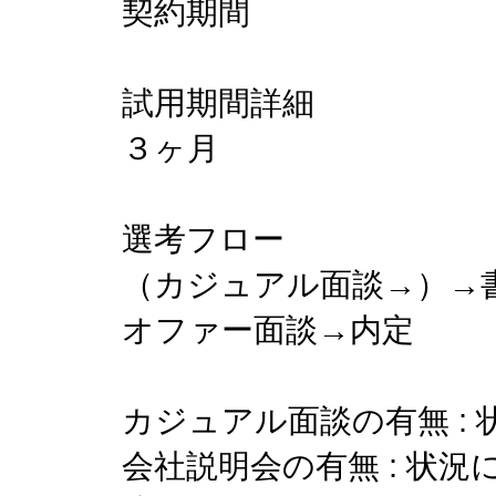
契約期間
試用期間詳細
３ヶ月
選考フロー
（カジュアル面談→）→
オファー面談→内定
カジュアル面談の有無 :
会社説明会の有無 : 状況