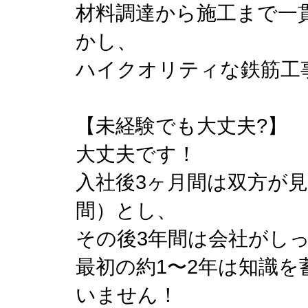
材料調達から施工まで一
かし、
ハイクオリティな鉄筋工
【未経験でも大丈夫?】
大丈夫です！
入社後3ヶ月間は双方が
間）とし、
その後3年間は会社がし
最初の約1〜2年は知識を
いません！