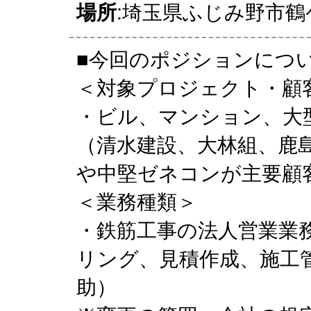
場所
:埼玉県ふじみ野市鶴ケ岡
■今回のポジションにつ
＜対象プロジェクト・顧
・ビル、マンション、大
（清水建設、大林組、鹿
や中堅ゼネコンが主要顧
＜業務種類＞
・鉄筋工事の法人営業業
リング、見積作成、施工
助）