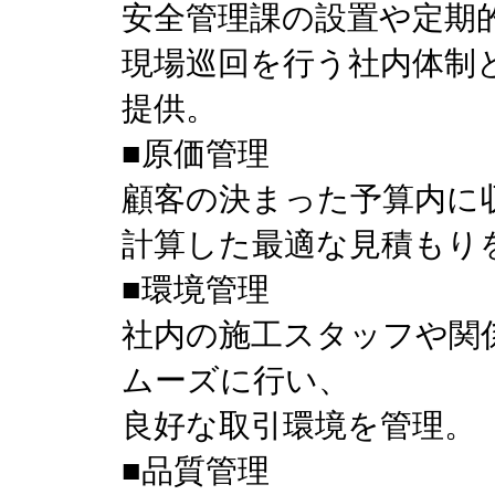
安全管理課の設置や定期
現場巡回を行う社内体制
提供。
■原価管理
顧客の決まった予算内に
計算した最適な見積もり
■環境管理
社内の施工スタッフや関
ムーズに行い、
良好な取引環境を管理。
■品質管理