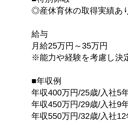
◎産休育休の取得実績あ
給与
月給25万円～35万円
※能力や経験を考慮し決
■年収例
年収400万円/25歳/入社5
年収450万円/29歳/入社9
年収550万円/32歳/入社1