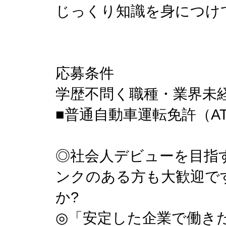
じっくり知識を身につけ
応募条件
学歴不問く職種・業界未経
■普通自動車運転免許（A
◎社会人デビューを目指
ンクのある方も大歓迎で
か?
◎「安定した企業で働き