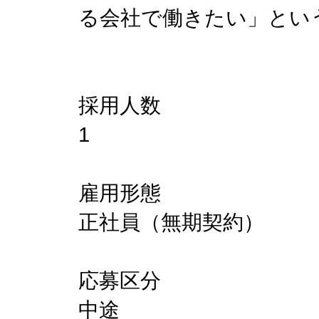
る会社で働きたい」とい
採用人数
1
雇用形態
正社員（無期契約）
応募区分
中途