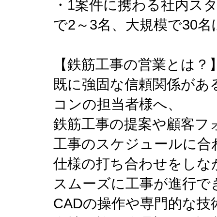
・1案件に携わる社内ス
で2～3名、大規模で30
【鉄筋工事の営業とは？
既に強固な信頼関係があ
コンの担当者様へ、
鉄筋工事の提案や顧客フ
工事のスケジュールに合
仕様の打ち合わせをしな
スムーズに工事が進行で
CADの操作や専門的な