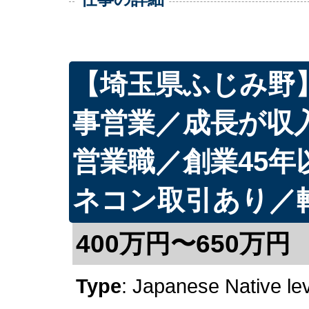
【埼玉県ふじみ野
事営業／成長が収
営業職／創業45年
ネコン取引あり／
400万円〜650万円
Type
: Japanese Native le