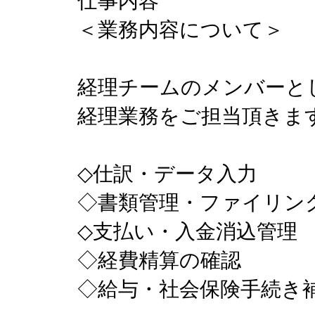
仕事内容
＜業務内容について＞
経理チームのメンバーと
経理業務をご担当頂きま
◇仕訳・データ入力
◇書類管理・ファイリン
◇支払い・入金消込管理
◇経費精算の確認
◇給与・社会保険手続き