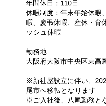
年間休⽇：110⽇
休暇制度：年末年始休暇
暇、慶弔休暇、産休・育
ッシュ休暇
勤務地
大阪府大阪市中央区東高
※新社屋設立に伴い、20
尾市へ移転となります
※ご入社後、八尾勤務と