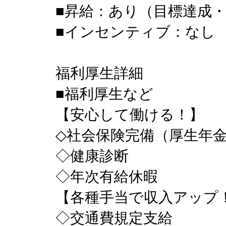
■昇給：あり（目標達成
■インセンティブ：なし
福利厚生詳細
■福利厚⽣など
【安心して働ける！】
◇社会保険完備（厚⽣年
◇健康診断
◇年次有給休暇
【各種手当で収入アップ
◇交通費規定支給