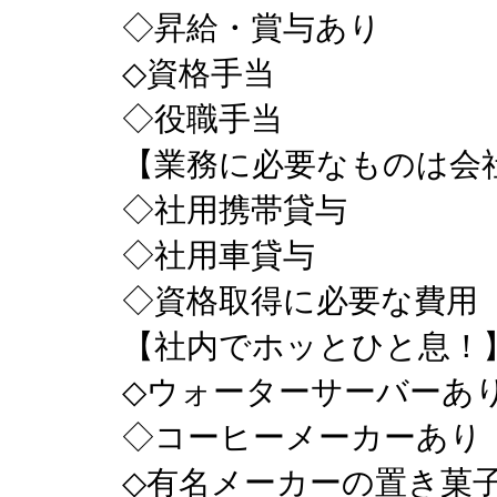
◇昇給・賞与あり
◇資格手当
◇役職手当
【業務に必要なものは会
◇社用携帯貸与
◇社用車貸与
◇資格取得に必要な費用
【社内でホッとひと息！
◇ウォーターサーバーあ
◇コーヒーメーカーあり
◇有名メーカーの置き菓