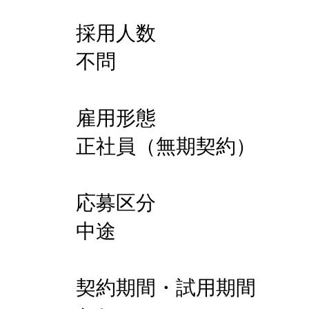
採用人数
不問
雇用形態
正社員（無期契約）
応募区分
中途
契約期間・試用期間