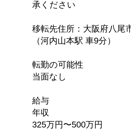
承ください
移転先住所：大阪府八尾
（河内山本駅 車9分）
転勤の可能性
当面なし
給与
年収
325万円〜500万円