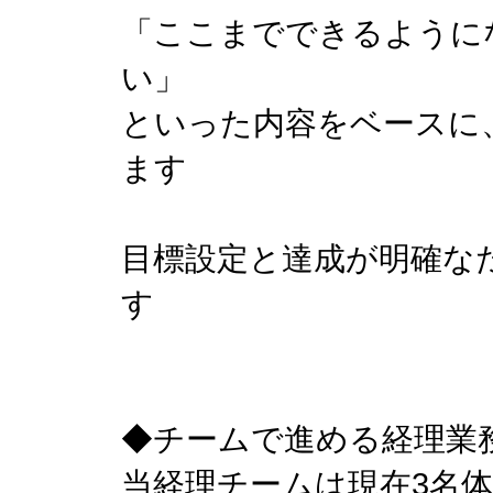
「ここまでできるように
い」
といった内容をベースに
ます
目標設定と達成が明確な
す
◆チームで進める経理業
当経理チームは現在3名体