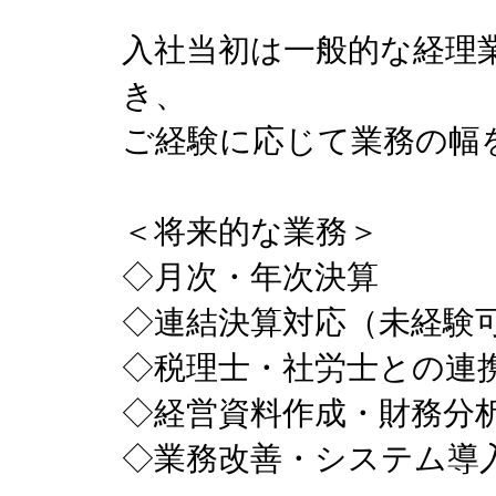
入社当初は一般的な経理
き、
ご経験に応じて業務の幅
＜将来的な業務＞
◇月次・年次決算
◇連結決算対応（未経験
◇税理士・社労士との連
◇経営資料作成・財務分
◇業務改善・システム導