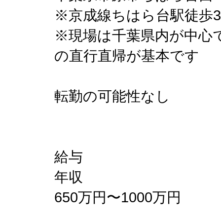
※京成線ちはら台駅徒歩
※現場は千葉県内が中心
の直行直帰が基本です
転勤の可能性なし
給与
年収
650万円〜1000万円