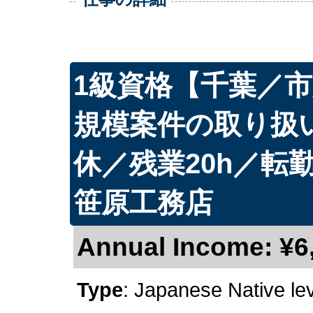
1級資格【千葉／
規模案件の取り扱
休／残業20h／転
笹原工務店
Annual Income: ¥6,
Type
: Japanese Native le