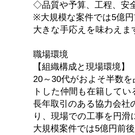
◇品質や予算、工程、安
※大規模な案件では5億
大きな手応えを味わえま
職場環境
【組織構成と現場環境】
20～30代がおよそ半数
トした仲間も在籍してい
長年取引のある協力会社
り、現場での工事を円滑
大規模案件では5億円前