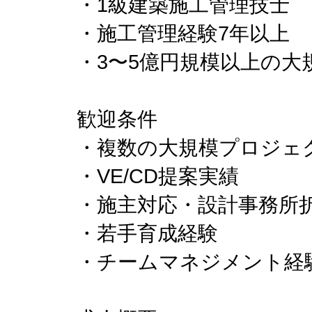
・1級建築施工管理技士
・施工管理経験7年以上
・3〜5億円規模以上の大
歓迎条件
・複数の大規模プロジェ
・VE/CD提案実績
・施主対応・設計事務所
・若手育成経験
・チームマネジメント経