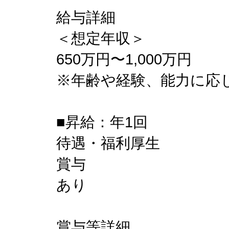
給与詳細
＜想定年収＞
650万円〜1,000万円
※年齢や経験、能力に応
■昇給：年1回
待遇・福利厚生
賞与
あり
賞与等詳細