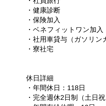
・社員旅行
・健康診断
・保険加入
・ベネフィットワン加入
・社用車貸与（ガソリン
・寮社宅
休日詳細
・年間休日：118日
・完全週休2日制（土日祝