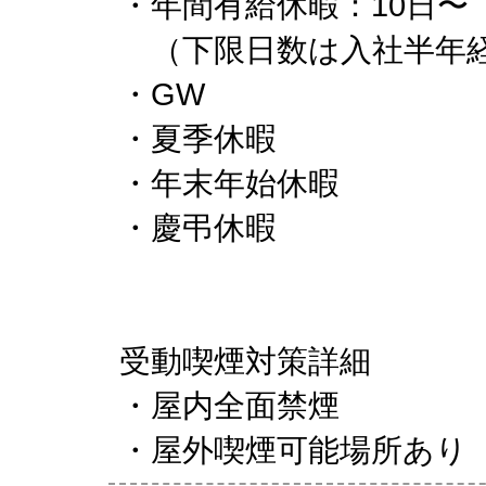
・年間有給休暇：10日〜
（下限日数は入社半年経
・GW
・夏季休暇
・年末年始休暇
・慶弔休暇
受動喫煙対策詳細
・屋内全面禁煙
・屋外喫煙可能場所あり