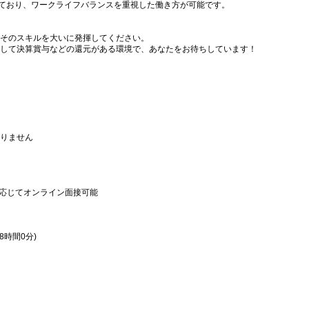
っており、ワークライフバランスを重視した働き方が可能です。
そのスキルを大いに発揮してください。
して決算賞与などの還元がある環境で、あなたをお待ちしています！
りません
応じてオンライン面接可能
：8時間0分)