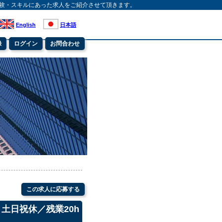
験・スキルにあった求人をご紹介させて頂きます。
English
日本語
録
ログイン
お問合わせ
この求人に応募する
土日祝休／残業20h