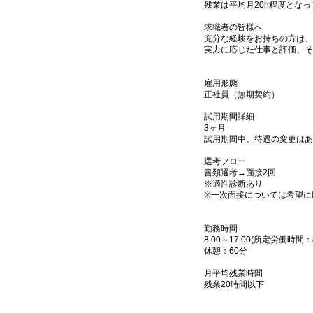
残業は平均月20h程度とな
求職者の皆様へ
充分な経験をお持ちの方は、
実力に応じた仕事と評価、そ
雇用形態
正社員（無期契約）
試用期間詳細
3ヶ月
試用期間中、待遇の変更はあ
選考フロー
書類選考→面接2回
※適性診断あり
※一次面接については希望に
勤務時間
8:00～17:00(所定労働時間
休憩：60分
月平均残業時間
残業20時間以下