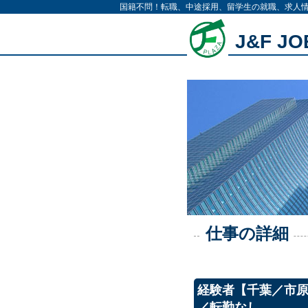
国籍不問！転職、中途採用、留学生の就職、求人
J&F J
仕事の詳細
経験者【千葉／市原
／転勤なし