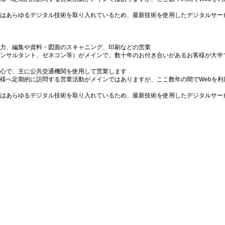
はあらゆるデジタル技術を取り入れているため、最新技術を使用したデジタルサー
力、編集や資料・図面のスキャニング、印刷などの営業
ンサルタント、ゼネコン等）がメインで、数十年のお付き合いがあるお客様が大半で
心で、主に公共交通機関を使用して営業します
様へ定期的に訪問する営業活動がメインではありますが、ここ数年の間でWebを利
はあらゆるデジタル技術を取り入れているため、最新技術を使用したデジタルサー