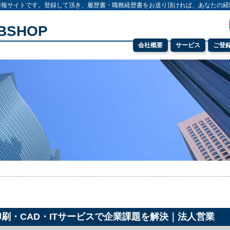
情報サイトです。登録して頂き、履歴書・職務経歴書をお送り頂ければ、あなたの経
OBSHOP
会社概要
サービス
ご登
印刷・CAD・ITサービスで企業課題を解決｜法人営業