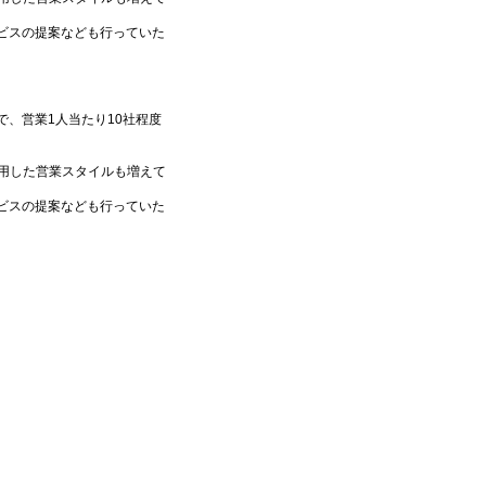
ビスの提案なども行っていた
、営業1人当たり10社程度
用した営業スタイルも増えて
ビスの提案なども行っていた