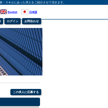
験・スキルにあった求人をご紹介させて頂きます。
English
日本語
録
ログイン
お問合わせ
この求人に応募する