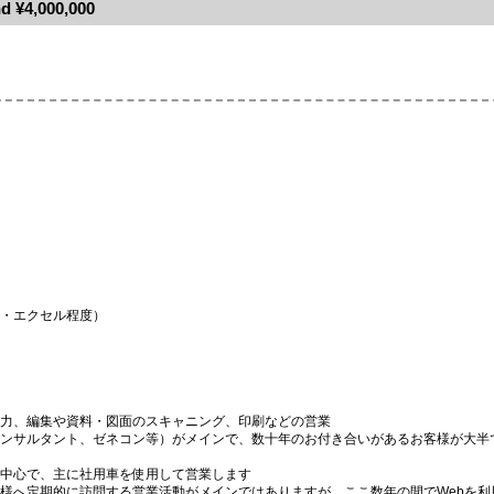
d ¥4,000,000
・エクセル程度）
力、編集や資料・図面のスキャニング、印刷などの営業
ンサルタント、ゼネコン等）がメインで、数十年のお付き合いがあるお客様が大半で
中心で、主に社用車を使用して営業します
様へ定期的に訪問する営業活動がメインではありますが、ここ数年の間でWebを利