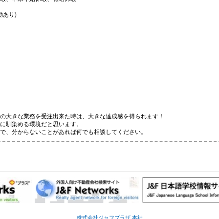
勤あり)
の大きな業務を受注出来た時は、大きな達成感を得られます！
に馴染める環境だと思います。
で、分からないことがあれば何でも相談してください。
株式会社ジャフプラザ
本社