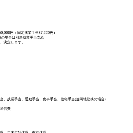
50,000円＋固定残業手当37,220円）
間超の場合は別途残業手当支給
上、決定します。
当、残業手当、通勤手当、食事手当、住宅手当(遠隔地勤務の場合)
通信費
暇、年末年始休暇、有給休暇