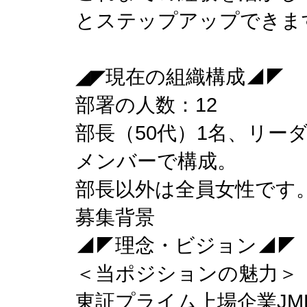
とステップアップできま
◢◤現在の組織構成◢◤
部署の人数：12
部長（50代）1名、リーダ
メンバーで構成。
部長以外は全員女性です
募集背景
◢◤理念・ビジョン◢◤
＜当ポジションの魅力＞
東証プライム上場企業JM