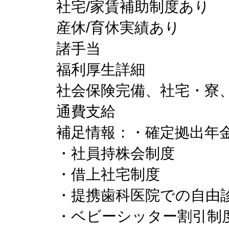
社宅/家賃補助制度あり
産休/育休実績あり
諸手当
福利厚生詳細
社会保険完備、社宅・寮
通費支給
補足情報：・確定拠出年金4
・社員持株会制度
・借上社宅制度
・提携歯科医院での自由
・ベビーシッター割引制