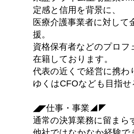
定感と信用を背景に、
医療介護事業者に対して
援。
資格保有者などのプロフ
在籍しております。
代表の近くで経営に携わ
ゆくはCFOなども目指せ
◢◤仕事・事業◢◤
通常の決算業務に留まらず
他社ではなかなか経験で