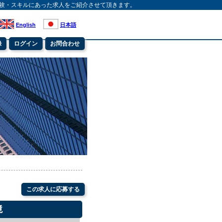
験・スキルにあった求人をご紹介させて頂きます。
English
日本語
録
ログイン
お問合わせ
この求人に応募する
境