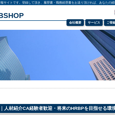
情報サイトです。登録して頂き、履歴書・職務経歴書をお送り頂ければ、あなたの経
OBSHOP
会社概要
サービス
ご登
）｜人材紹介CA経験者歓迎・将来のHRBPを目指せる環