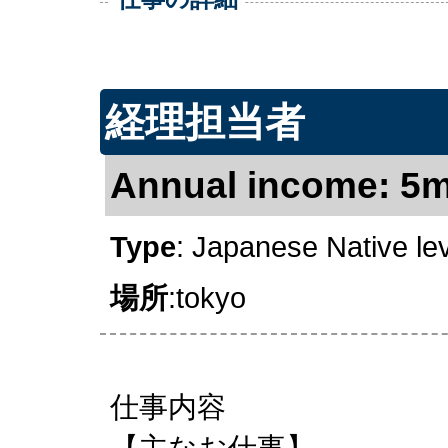
経理担当者
Annual income: 5mil
Type
: Japanese Native le
場所
:tokyo
仕事内容
【主なお仕事】