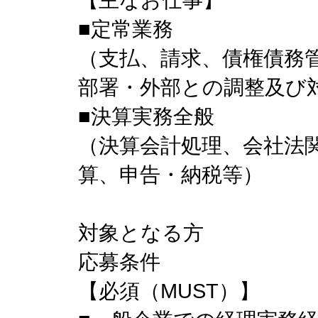
■定常業務
（支払、請求、債権債務
部署・外部との調整及び
■決算実務全般
（決算会計処理、会社法
算、申告・納税等）
対象となる方
応募条件
【必須（MUST）】