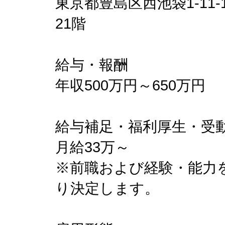
東京都豊島区西池袋1-1
21階
給与・報酬
年収500万円～650万円
給与補足・福利厚生・受
月給33万～
※前職および経験・能力
り決定します。