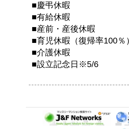
■慶弔休暇
■有給休暇
■産前・産後休暇
■育児休暇（復帰率100％
■介護休暇
■設立記念日※5/6