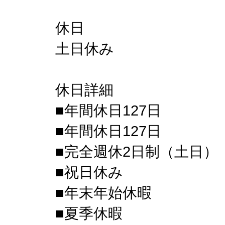
休日
土日休み
休日詳細
■年間休日127日
■年間休日127日
■完全週休2日制（土日）
■祝日休み
■年末年始休暇
■夏季休暇